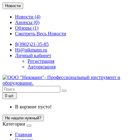
Новости
Новости (4)
Анонсы (0)
Обзоры (1)
Смотреть Весь Новости
8(3902)21-35-85
Hi@nikmann.ru
Личный кабинет
Регистрация
Авторизация
0 шт.
В корзине пусто!
Не нашли нужный?
Категории
Главная