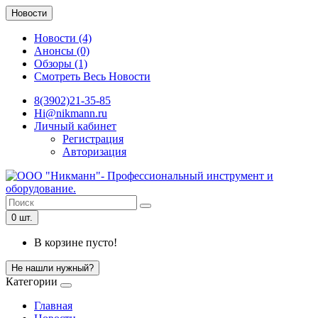
Новости
Новости (4)
Анонсы (0)
Обзоры (1)
Смотреть Весь Новости
8(3902)21-35-85
Hi@nikmann.ru
Личный кабинет
Регистрация
Авторизация
0 шт.
В корзине пусто!
Не нашли нужный?
Категории
Главная