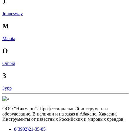
J
Jonnesway
M
Makita
O
Ombra
З
Зубр
ООО "Никманн"- Профессиональный инструмент и
оборудование. В наличии и на заказ в Абакане, Хакасии.
Инструменты от известных Российских и мировых брендов.
8(3902)21-35-85