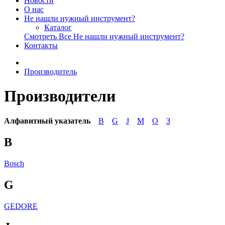
Новости
О нас
Не нашли нужный инструмент?
Каталог
Смотреть Все Не нашли нужный инструмент?
Контакты
Производитель
Производители
Алфавитный указатель
B
G
J
M
O
З
B
Bosch
G
GEDORE