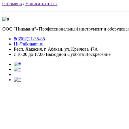
0 отзывов
/
Написать отзыв
ООО "Никманн"- Профессиональный инструмент и оборудование
8(3902)21-35-85
Hi@nikmann.ru
Респ. Хакасия, г. Абакан. ул. Крылова 47А
c 10.00 до 17.00 Выходной Суббота-Воскресение