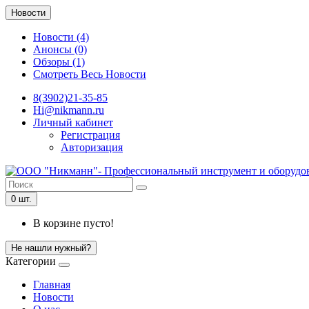
Новости
Новости (4)
Анонсы (0)
Обзоры (1)
Смотреть Весь Новости
8(3902)21-35-85
Hi@nikmann.ru
Личный кабинет
Регистрация
Авторизация
0 шт.
В корзине пусто!
Не нашли нужный?
Категории
Главная
Новости