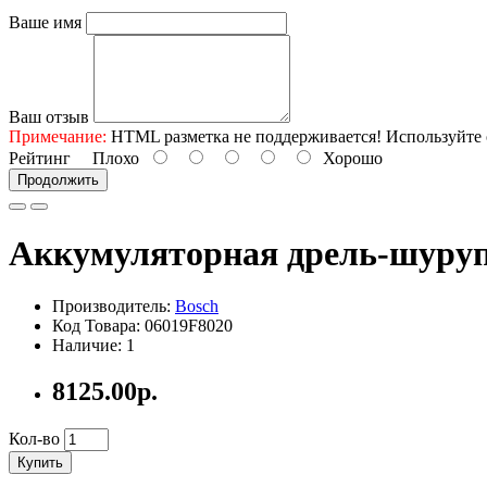
Ваше имя
Ваш отзыв
Примечание:
HTML разметка не поддерживается! Используйте 
Рейтинг
Плохо
Хорошо
Продолжить
Аккумуляторная дрель-шурупо
Производитель:
Bosch
Код Товара: 06019F8020
Наличие: 1
8125.00р.
Кол-во
Купить