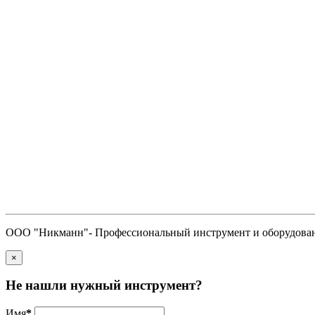
ООО "Никманн"- Профессиональный инструмент и оборудован
×
Не нашли нужный инструмент?
Имя
*