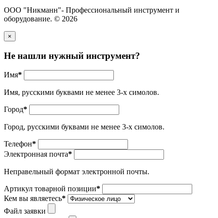
ООО "Никманн"- Профессиональный инструмент и
оборудование. © 2026
×
Не нашли нужный инструмент?
Имя
*
Имя, русскими буквами не менее 3-х симолов.
Город
*
Город, русскими буквами не менее 3-х симолов.
Телефон
*
Электронная почта
*
Неправельный формат электронной почты.
Артикул товарной позиции
*
Кем вы являетесь
*
Файл заявки