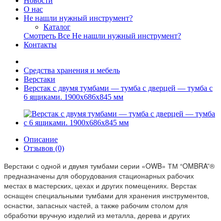
Новости
О нас
Не нашли нужный инструмент?
Каталог
Смотреть Все Не нашли нужный инструмент?
Контакты
Средства хранения и мебель
Верстаки
Верстак с двумя тумбами — тумба с дверцей — тумба с
6 ящиками. 1900х686х845 мм
Описание
Отзывов (0)
Верстаки с одной и двумя тумбами серии «OWB» ТМ “OMBRA”®
предназначены для оборудования стационарных рабочих
местах в мастерских, цехах и других помещениях. Верстак
оснащен специальными тумбами для хранения инструментов,
оснастки, запасных частей, а также рабочим столом для
обработки вручную изделий из металла, дерева и других