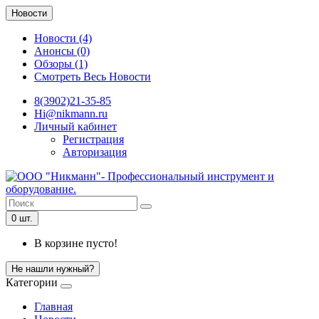
Новости
Новости (4)
Анонсы (0)
Обзоры (1)
Смотреть Весь Новости
8(3902)21-35-85
Hi@nikmann.ru
Личный кабинет
Регистрация
Авторизация
0 шт.
В корзине пусто!
Не нашли нужный?
Категории
Главная